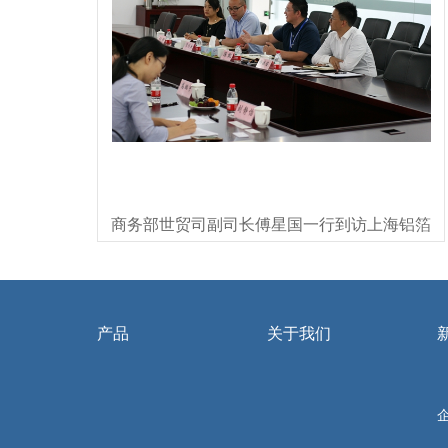
商务部世贸司副司长傅星国一行到访上海铝箔
产品
关于我们