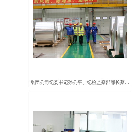
集团公司纪委书记孙公平、纪检监察部部长蔡亚鹏 莅临神火铝箔指导工作