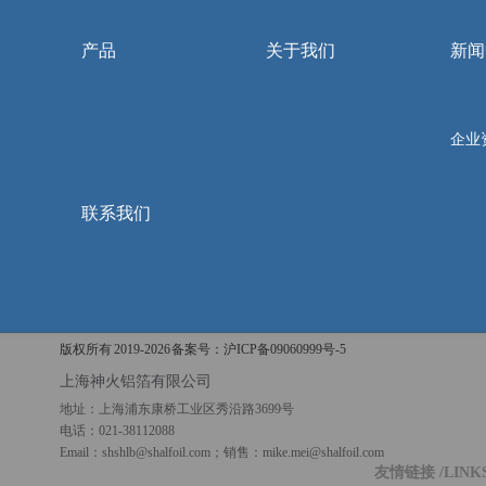
产品
关于我们
新闻
企业
联系我们
版权所有 2019-
2026 备案号：
沪ICP备09060999号-5
上海神火铝箔有限公司
地址：上海浦东康桥工业区秀沿路3699号
电话：021-38112088
Email：shshlb@shalfoil.com；销售：mike.mei@shalfoil.com
友情链接
/LINK